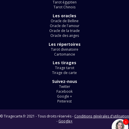
Tarot égyptien
Tarot Chinois
Les oracles
Oracle de Belline
Oracle de l'amour
Oracle de la triade
Oracle des anges
Les répertoires
Tarot divinatoire
Cartomancie
Les tirages
Tirage tarot
Tirage de carte
Suivez-nous
Twitter
Facebook
Google +
Pinterest
© Tiragecarte.fr 2021 - Tous droits réservés -
Conditions générales d'utilisation
-
Google+
1