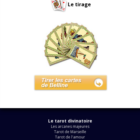
Le tirage
Le tarot divinatoire
Les arcanes majeures
Tarot de Marseille
Tarot de l'amour