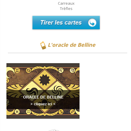
Carreaux
Trèfles
L'oracle de Belline