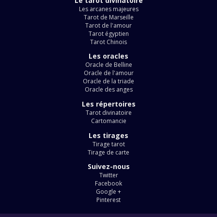
Le tarot divinatoire
Les arcanes majeures
Tarot de Marseille
Tarot de l'amour
Tarot égyptien
Tarot Chinois
Les oracles
Oracle de Belline
Oracle de l'amour
Oracle de la triade
Oracle des anges
Les répertoires
Tarot divinatoire
Cartomancie
Les tirages
Tirage tarot
Tirage de carte
Suivez-nous
Twitter
Facebook
Google +
Pinterest